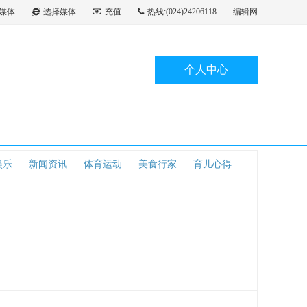
媒体
选择媒体
充值
热线:(024)24206118
编辑网
个人中心
娱乐
新闻资讯
体育运动
美食行家
育儿心得