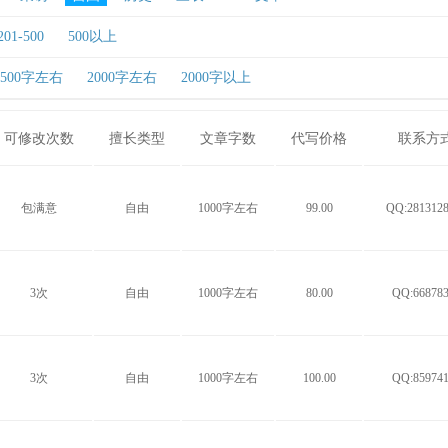
201-500
500以上
1500字左右
2000字左右
2000字以上
可修改次数
擅长类型
文章字数
代写价格
联系方
包满意
自由
1000字左右
99.00
QQ:2813128
3次
自由
1000字左右
80.00
QQ:668783
3次
自由
1000字左右
100.00
QQ:859741