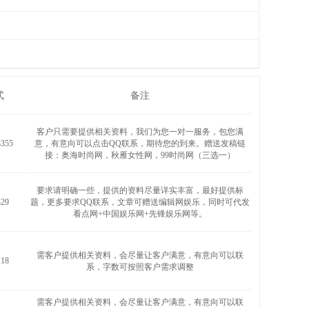
式
备注
客户只需要提供相关资料，我们为您一对一服务，包您满
355
意，有意向可以点击QQ联系，期待您的到来。赠送发稿链
接：奥海时尚网，秋雁女性网，99时尚网（三选一）
要求请明确一些，提供的资料尽量详实丰富，最好提供标
29
题，更多要求QQ联系，文章可赠送编辑网娱乐，同时可代发
看点网+中国娱乐网+先锋娱乐网等。
需客户提供相关资料，会尽量让客户满意，有意向可以联
18
系，字数可按照客户需求调整
需客户提供相关资料，会尽量让客户满意，有意向可以联