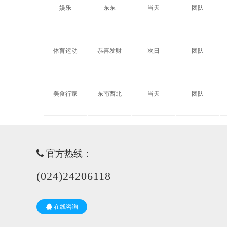
娱乐
东东
当天
团队
体育运动
恭喜发财
次日
团队
美食行家
东南西北
当天
团队
官方热线：
(024)24206118
在线咨询