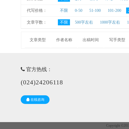
代写价格：
不限
0-50
51-100
101-200
文章字数：
不限
500字左右
1000字左右
文章类型
作者名称
出稿时间
写手类型
官方热线：
(024)24206118
在线咨询
Copyright 