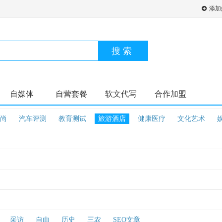
添加
搜索
自媒体
自营套餐
软文代写
合作加盟
尚
汽车评测
教育测试
旅游酒店
健康医疗
文化艺术
采访
自由
历史
三农
SEO文章