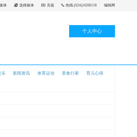
媒体
选择媒体
充值
热线:(024)24206118
编辑网
个人中心
娱乐
新闻资讯
体育运动
美食行家
育儿心得