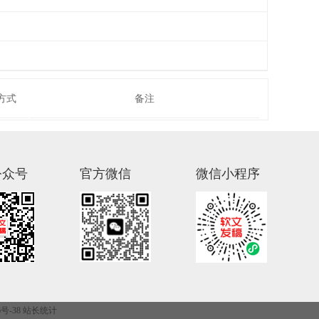
方式
备注
公众号
官方微信
微信小程序
76号-38
站长统计