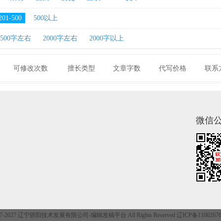
201-500
500以上
1500字左右
2000字左右
2000字以上
可修改次数
擅长类型
文章字数
代写价格
联系
微信
©2017-2027 辽宁骄阳技术发展有限公司-
编辑发稿平台
All Rights Reserved 辽ICP备110026