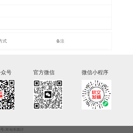
方式
备注
公众号
官方微信
微信小程序
76号-38
站长统计