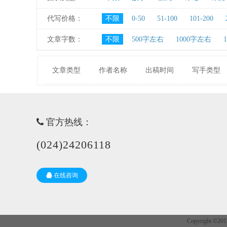
代写价格：
不限
0-50
51-100
101-200
文章字数：
不限
500字左右
1000字左右
文章类型
作者名称
出稿时间
写手类型
官方热线：
(024)24206118
在线咨询
Copyright 