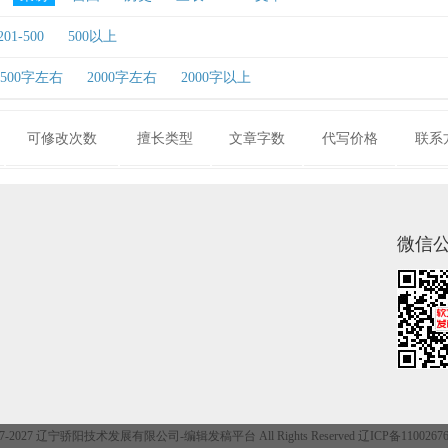
201-500
500以上
1500字左右
2000字左右
2000字以上
可修改次数
擅长类型
文章字数
代写价格
联系
微信
©2017-2027 辽宁骄阳技术发展有限公司-
编辑发稿平台
All Rights Reserved 辽ICP备110026