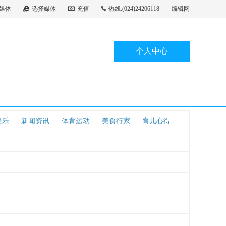
媒体
选择媒体
充值
热线:(024)24206118
编辑网
个人中心
娱乐
新闻资讯
体育运动
美食行家
育儿心得