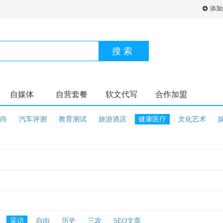
添加
搜索
自媒体
自营套餐
软文代写
合作加盟
尚
汽车评测
教育测试
旅游酒店
健康医疗
文化艺术
采访
自由
历史
三农
SEO文章