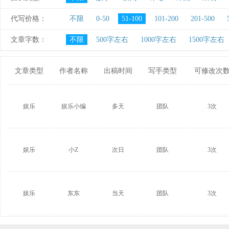
代写价格：
不限
0-50
51-100
101-200
201-500
文章字数：
不限
500字左右
1000字左右
1500字左右
文章类型
作者名称
出稿时间
写手类型
可修改次
娱乐
娱乐小编
多天
团队
3次
娱乐
小Z
次日
团队
3次
娱乐
东东
当天
团队
3次