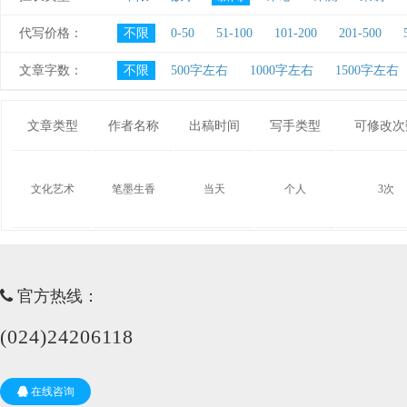
代写价格：
不限
0-50
51-100
101-200
201-500
文章字数：
不限
500字左右
1000字左右
1500字左右
文章类型
作者名称
出稿时间
写手类型
可修改次
文化艺术
笔墨生香
当天
个人
3次
官方热线：
(024)24206118
在线咨询