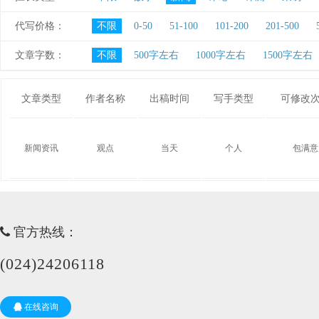
代写价格：
不限
0-50
51-100
101-200
201-500
文章字数：
不限
500字左右
1000字左右
1500字左右
文章类型
作者名称
出稿时间
写手类型
可修改
新闻资讯
观点
当天
个人
包满意
官方热线：
(024)24206118
在线咨询