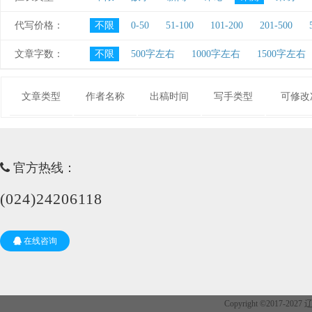
代写价格：
不限
0-50
51-100
101-200
201-500
文章字数：
不限
500字左右
1000字左右
1500字左右
文章类型
作者名称
出稿时间
写手类型
可修改
官方热线：
(024)24206118
在线咨询
Copyright ©2017-