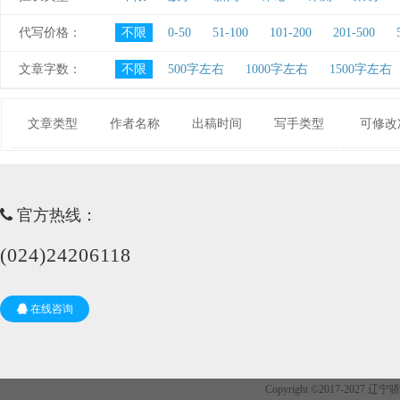
代写价格：
不限
0-50
51-100
101-200
201-500
文章字数：
不限
500字左右
1000字左右
1500字左右
文章类型
作者名称
出稿时间
写手类型
可修改
官方热线：
(024)24206118
在线咨询
Copyright ©2017-202